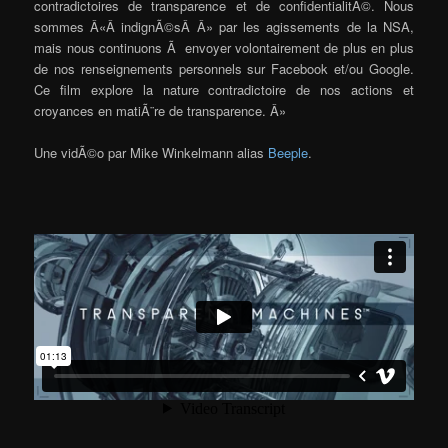
contradictoires de transparence et de confidentialitÃ©. Nous
sommes Â«Â indignÃ©sÂ Â» par les agissements de la NSA,
mais nous continuons Ã envoyer volontairement de plus en plus
de nos renseignements personnels sur Facebook et/ou Google.
Ce film explore la nature contradictoire de nos actions et
croyances en matiÃ¨re de transparence. Â»
Une vidÃ©o par Mike Winkelmann alias
Beeple
.