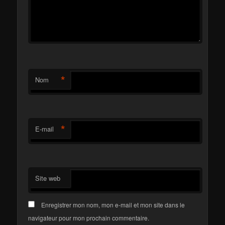
*
Nom
*
E-mail
Site web
Enregistrer mon nom, mon e-mail et mon site dans le
navigateur pour mon prochain commentaire.