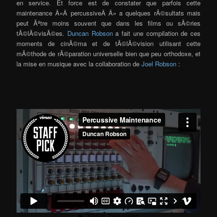
en service. Et force est de constater que parfois cette
maintenance Â«Â percussiveÂ Â» a quelques rÃ©sultats mais
peut Ãªtre moins souvent que dans les films ou sÃ©ries
tÃ©lÃ©visÃ©es.
Duncan Robson
a fait une compilation de ces
moments de cinÃ©ma et de tÃ©lÃ©vision utilisant cette
mÃ©thode de rÃ©paration universelle bien que peu orthodoxe, et
la mise en musique avec la collaboration de
Joel Robson
: